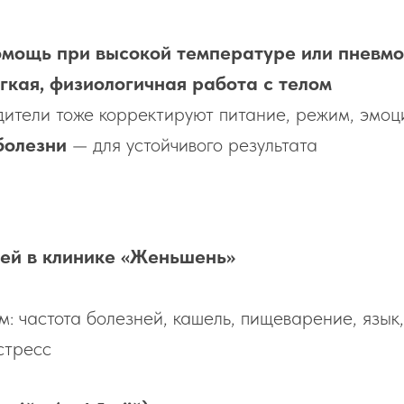
омощь при высокой температуре или пневм
гкая, физиологичная работа с телом
дители тоже корректируют питание, режим, эмоц
болезни
— для устойчивого результата
тей в клинике «Женьшень»
: частота болезней, кашель, пищеварение, язык, 
стресс