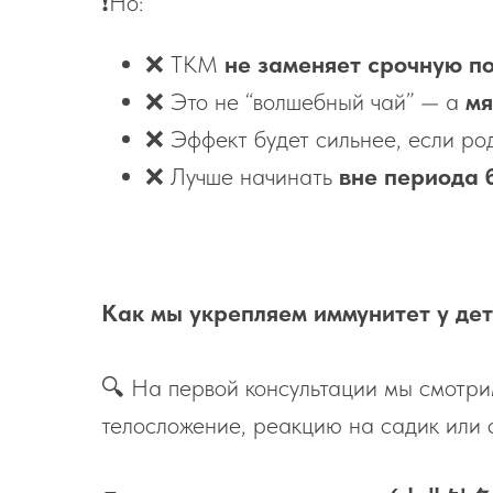
❗Но:
❌ ТКМ
не заменяет срочную п
❌ Это не “волшебный чай” — а
мя
❌ Эффект будет сильнее, если ро
❌ Лучше начинать
вне периода 
Как мы укрепляем иммунитет у де
🔍 На первой консультации мы смотрим
телосложение, реакцию на садик или 