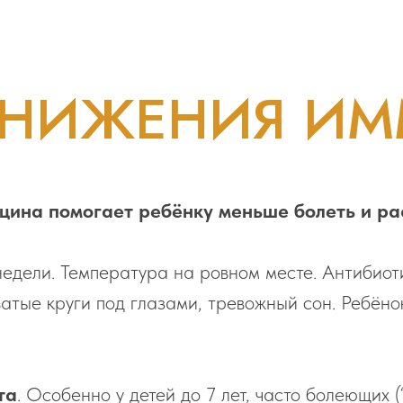
СНИЖЕНИЯ ИМ
цина помогает ребёнку меньше болеть и ра
недели. Температура на ровном месте. Антибиоти
ватые круги под глазами, тревожный сон. Ребёно
та
. Особенно у детей до 7 лет, часто болеющих 