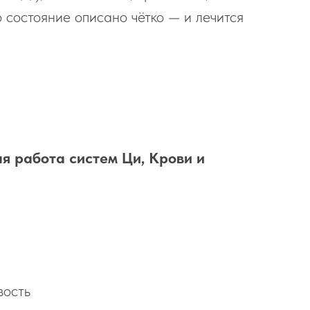
 состояние описано чётко — и лечится
я работа систем Ци, Крови и
вость