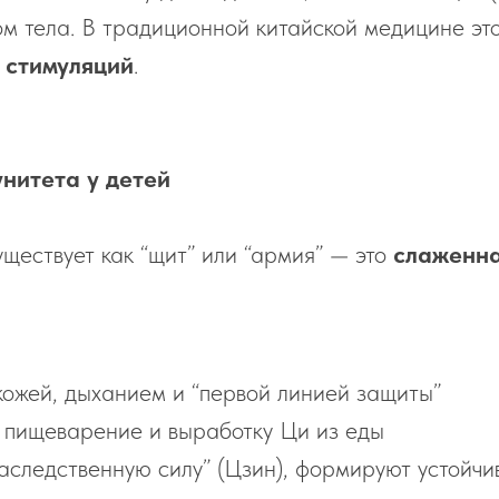
м тела. В традиционной китайской медицине это
х стимуляций
.
нитета у детей
ществует как “щит” или “армия” — это
слаженна
ожей, дыханием и “первой линией защиты”
 пищеварение и выработку Ци из еды
следственную силу” (Цзин), формируют устойчи