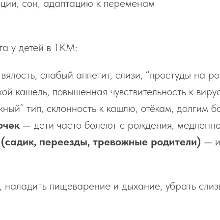
ции, сон, адаптацию к переменам
а у детей в ТКМ:
вялость, слабый аппетит, слизи, “простуды на р
ой кашель, повышенная чувствительность к виру
ный” тип, склонность к кашлю, отёкам, долгим б
очек
— дети часто болеют с рождения, медленно
(садик, переезды, тревожные родители)
— и
, наладить пищеварение и дыхание, убрать слиз