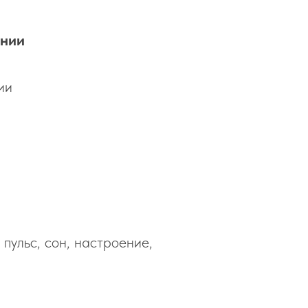
онии
ии
пульс, сон, настроение,