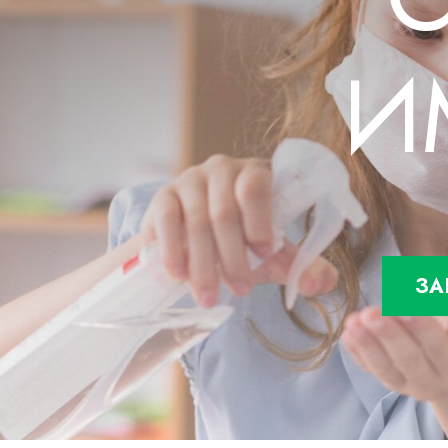
Остео
Болез
МУЖСКИЕ ПРОБЛЕМЫ
Позво
И
Протр
Снижение мужской силы
Лечен
Простатит
Аденома простаты
Бесплодие
ДЕТС
ЖЕНСКИЕ ПРОБЛЕМЫ
ДЦП
Аутиз
Миома
Сниже
Эндометриоз
Цистит
Бесплодие
ЗА