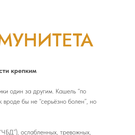
МУНИТЕТА
сти крепким
ки один за другим. Кашель “по
к вроде бы не “серьёзно болен”, но
(“ЧБД”), ослабленных, тревожных,