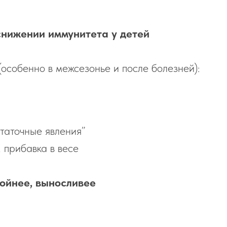
снижении иммунитета у детей
особенно в межсезонье и после болезней):
статочные явления”
 прибавка в весе
койнее, выносливее