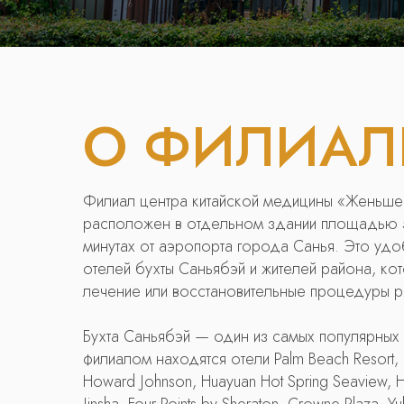
О ФИЛИАЛ
Филиал центра китайской медицины «Женьшен
расположен в отдельном здании площадью 50
минутах от аэропорта города Санья. Это уд
отелей бухты Саньябэй и жителей района, ко
лечение или восстановительные процедуры р
Бухта Саньябэй — один из самых популярных
филиалом находятся отели Palm Beach Resort,
Howard Johnson, Huayuan Hot Spring Seaview, Ho