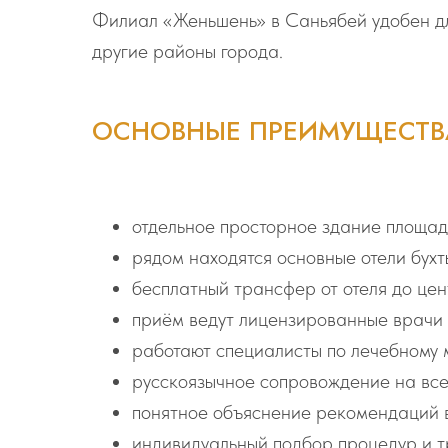
Филиал «Женьшень» в Саньябей удобен для 
другие районы города.
ОСНОВНЫЕ ПРЕИМУЩЕСТВ
отдельное просторное здание площад
рядом находятся основные отели бухт
бесплатный трансфер от отеля до цен
приём ведут лицензированные врачи
работают специалисты по лечебному 
русскоязычное сопровождение на всех
понятное объяснение рекомендаций 
индивидуальный подбор процедур и т