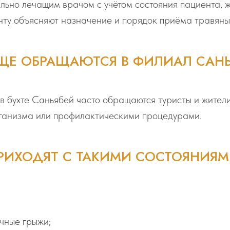
ьно лечащим врачом с учётом состояния пациента, ж
ту объясняют назначение и порядок приёма травяных
ЩЕ ОБРАЩАЮТСЯ В ФИЛИАЛ САН
 бухте Саньябей часто обращаются туристы и жители 
ганизма или профилактическими процедурами.
РИХОДЯТ С ТАКИМИ СОСТОЯНИЯМ
чные грыжи;