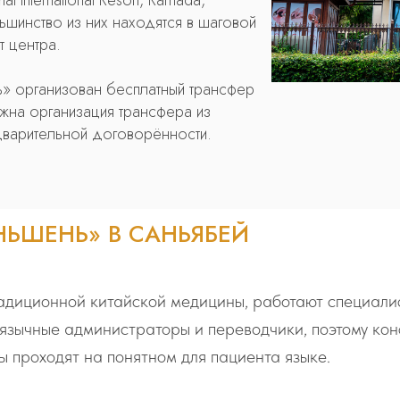
hai International Resort, Ramada,
льшинство из них находятся в шаговой
т центра.
» организован бесплатный трансфер
жна организация трансфера из
дварительной договорённости.
НЬШЕНЬ» В САНЬЯБЕЙ
диционной китайской медицины, работают специали
язычные администраторы и переводчики, поэтому кон
 проходят на понятном для пациента языке.