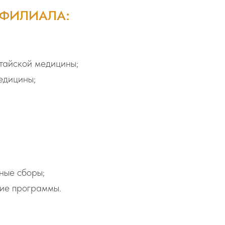
 ФИЛИАЛА:
тайской медицины;
едицины;
ные сборы;
кие программы.