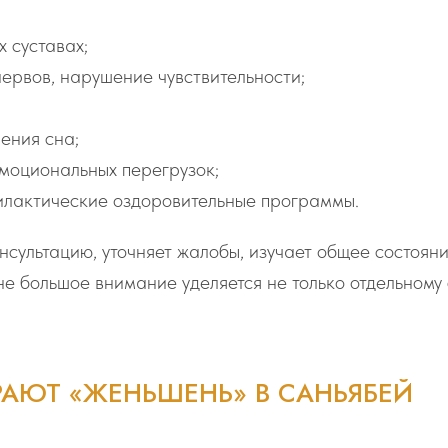
х суставах;
ервов, нарушение чувствительности;
ения сна;
эмоциональных перегрузок;
илактические оздоровительные программы.
сультацию, уточняет жалобы, изучает общее состоян
е большое внимание уделяется не только отдельному 
АЮТ «ЖЕНЬШЕНЬ» В САНЬЯБЕЙ