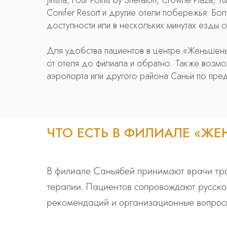
Jinsha, Four Points by Sheraton, Crowne Plaza, Yu
Conifer Resort и другие отели побережья. Бо
доступности или в нескольких минутах езды о
Для удобства пациентов в центре «Женьшень
от отеля до филиала и обратно. Также возмо
аэропорта или другого района Саньи по пре
ЧТО ЕСТЬ В ФИЛИАЛЕ «ЖЕ
В филиале Саньябей принимают врачи тра
терапии. Пациентов сопровождают русско
рекомендаций и организационные вопросы