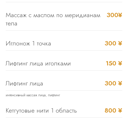
Массаж с маслом по меридианам
300¥
тела
Иглонож 1 точка
300 ¥
Лифтинг лица иголками
150 ¥
Лифтинг лица
300 ¥
интенсивный массаж лица, лифтинг
Кетгутовые нити 1 область
800 ¥