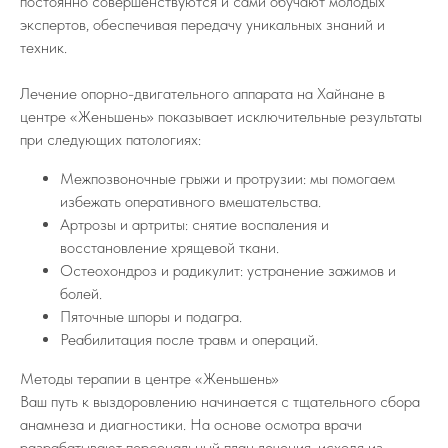
постоянно совершенствуются и сами обучают молодых
экспертов, обеспечивая передачу уникальных знаний и
техник.
Лечение опорно-двигательного аппарата на Хайнане в
центре «Женьшень» показывает исключительные результаты
при следующих патологиях:
Межпозвоночные грыжи и протрузии: мы помогаем
избежать оперативного вмешательства.
Артрозы и артриты: снятие воспаления и
восстановление хрящевой ткани.
Остеохондроз и радикулит: устранение зажимов и
болей.
Пяточные шпоры и подагра.
Реабилитация после травм и операций.
Методы терапии в центре «Женьшень»
Ваш путь к выздоровлению начинается с тщательного сбора
анамнеза и диагностики. На основе осмотра врачи
разрабатывают персональный план лечения, исходя из