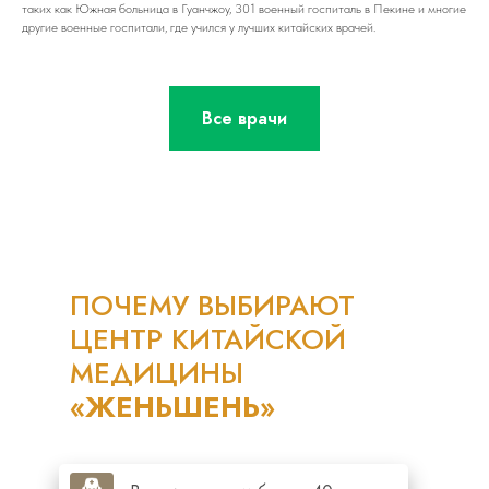
таких как Южная больница в Гуанчжоу, 301 военный госпиталь в Пекине и многие
другие военные госпитали, где учился у лучших китайских врачей.
Все врачи
ПОЧЕМУ ВЫБИРАЮТ
ЦЕНТР КИТАЙСКОЙ
МЕДИЦИНЫ
«ЖЕНЬШЕНЬ»