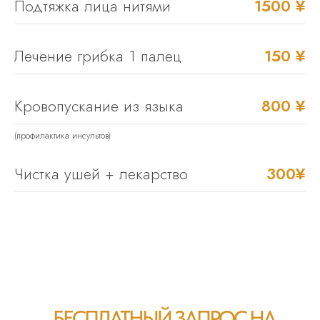
Подтяжка лица нитями
1500 ¥
Лечение грибка 1 палец
150 ¥
Кровопускание из языка
800 ¥
(профилактика инсультов)
Чистка ушей + лекарство
300¥
БЕСПЛАТНЫЙ ЗАПРОС НА