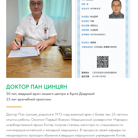
ДОКТОР ПАН ЦИНЦЯН
50 лет, ведущий врач нашего центра в бухте Дадунхай
25 лет врачебной практики
Доктор Пан Цинцян, родился в 1975 году, военный врач с более чем 25-летним
опытом работы. Окончил Первый Военно-Медицинский университет Народно-
освободительной армии Китая, получив степень магистра по специальности
«интеграция китайской и западной медицины». В процессе своей карьеры он
неоднократно проходил обучение в ведущих медицинских учреждениях Китая,