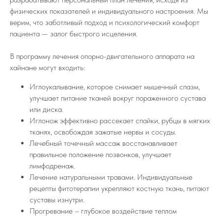
физических показателей и индивидуального настроения. Мы
верим, что заботливый подход и психологический комфорт
пациента — залог быстрого исцеления.
В программу лечения опорно-двигательного аппарата на
хайнане могут входить:
Иглоукалывание, которое снимает мышечный спазм,
улучшает питание тканей вокруг пораженного сустава
или диска.
Иглонож эффективно рассекает спайки, рубцы в мягких
тканях, освобождая зажатые нервы и сосуды.
Лечебный точечный массаж восстанавливает
правильное положение позвонков, улучшает
лимфодренаж.
Лечение натуральными травами. Индивидуальные
рецепты фитотерапии укрепляют костную ткань, питают
суставы изнутри.
Прогревание – глубокое воздействие теплом