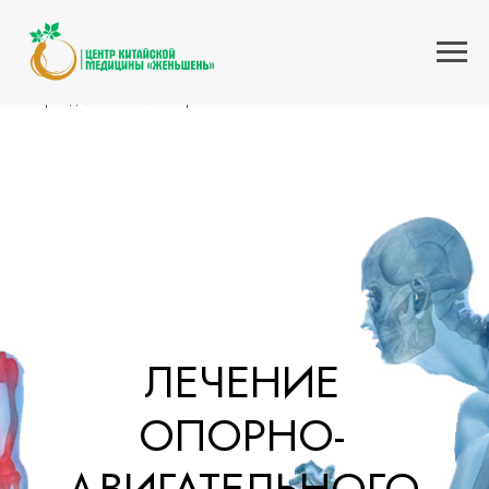
Главная
Услуги
Болезни позвоночника
»
»
»
Опорно-двигательный аппарат
ЛЕЧЕНИЕ
ОПОРНО-
ДВИГАТЕЛЬНОГО