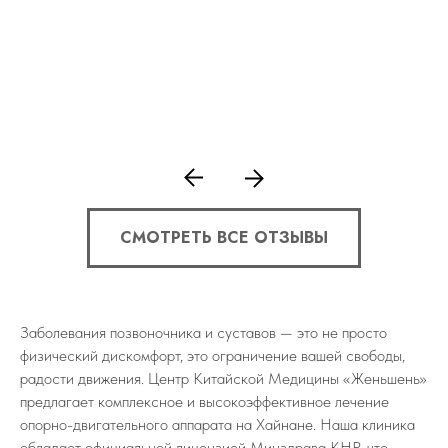
СМОТРЕТЬ ВСЕ ОТЗЫВЫ
Заболевания позвоночника и суставов — это не просто
физический дискомфорт, это ограничение вашей свободы,
радости движения. Центр Китайской Медицины «Женьшень»
предлагает комплексное и высокоэффективное лечение
опорно-двигательного аппарата на Хайнане. Наша клиника
обладает официальной лицензией Минздрава КНР, что