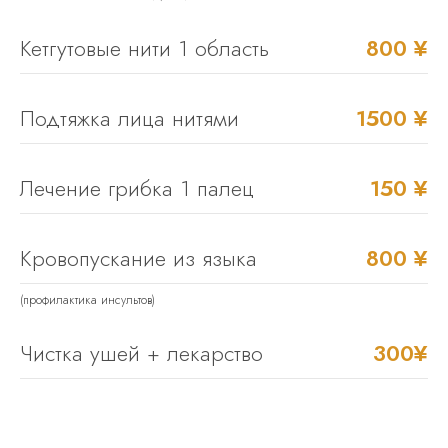
Кетгутовые нити 1 область
800 ¥
Подтяжка лица нитями
1500 ¥
Лечение грибка 1 палец
150 ¥
Кровопускание из языка
800 ¥
(профилактика инсультов)
Чистка ушей + лекарство
300¥