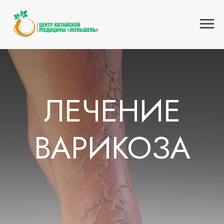
Главная
Услуги
Болезни сосудов
Лечение варикоза
»
»
»
ЛЕЧЕНИЕ
ВАРИКОЗА