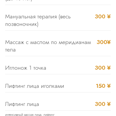
Мануальная терапия (весь
300 ¥
позвоночник)
Массаж с маслом по меридианам
300¥
тела
Иглонож 1 точка
300 ¥
Лифтинг лица иголками
150 ¥
Лифтинг лица
300 ¥
интенсивный массаж лица, лифтинг