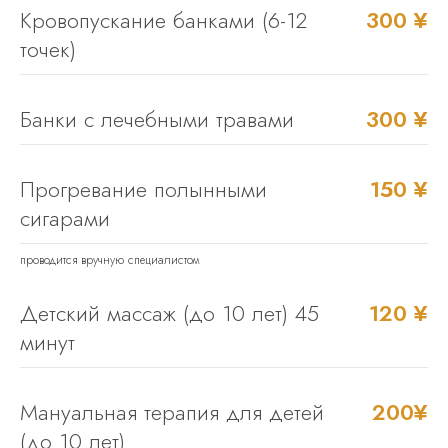
Кровопускание банками (6-12
300 ¥
точек)
Банки с лечебными травами
300 ¥
Прогревание полынными
150 ¥
сигарами
проводится вручную специалистом
Детский массаж (до 10 лет) 45
120 ¥
минут
Мануальная терапия для детей
200¥
(до 10 лет)