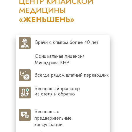
ЦЕНТР КИТАЙСКОЙ
МЕДИЦИНЫ
«ЖЕНЬШЕНЬ»
Врачи с опытом более 40 лет
Официальная лицензия
Минздрава КНР
Всегда рядом штатный переводчик
Бесплатный трансфер
из отеля и обратно
Бесплатные
предварительные
консультации