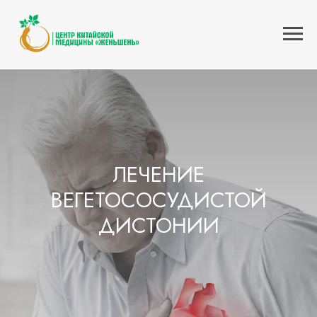
Главная
Услуги
Болезни сосудов
Вегетососудистая дистония
»
»
»
ЛЕЧЕНИЕ
ВЕГЕТОСОСУДИСТОЙ
ДИСТОНИИ