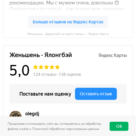
Женьшень - Дадунхай на карте Саньи — Яндекс Карты
Продолжая использовать сайт, вы соглашаетесь на обработку
OK
файлов cookie и Политикой обработки персональных данных