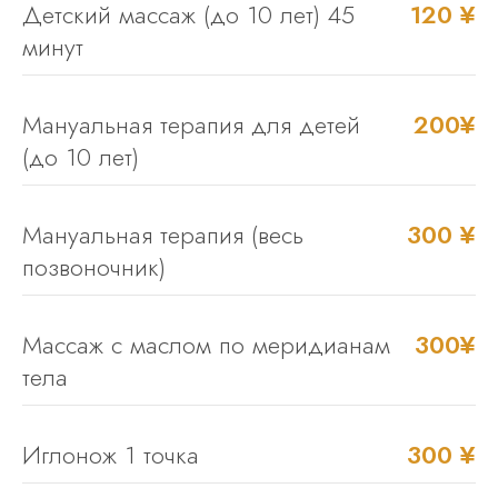
Детский массаж (до 10 лет) 45
120 ¥
минут
Мануальная терапия для детей
200¥
(до 10 лет)
Мануальная терапия (весь
300 ¥
позвоночник)
Массаж с маслом по меридианам
300¥
тела
Иглонож 1 точка
300 ¥