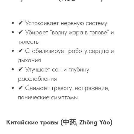
✔ Успокаивает нервную систему
✔ Убирает “волну жара в голове” и
тяжесть
✔ Стабилизирует работу сердца и
дыхания
✔ Улучшает сон и глубину
расслабления
✔ Снимает тревогу, напряжение,
панические симптомы
Китайские травы (中药, Zhōng Yào)