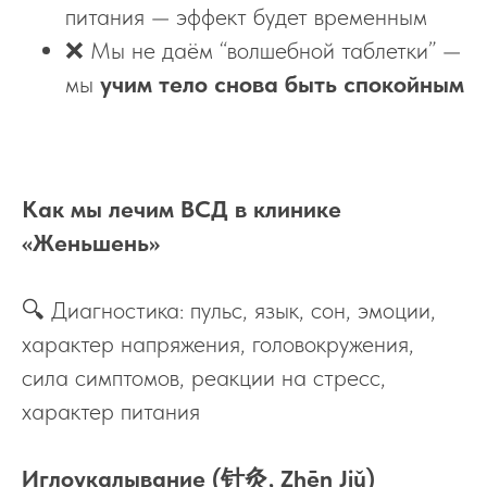
питания — эффект будет временным
❌ Мы не даём “волшебной таблетки” —
мы
учим тело снова быть спокойным
Как мы лечим ВСД в клинике
«Женьшень»
🔍 Диагностика: пульс, язык, сон, эмоции,
характер напряжения, головокружения,
сила симптомов, реакции на стресс,
характер питания
Иглоукалывание (针灸, Zhēn Jiǔ)