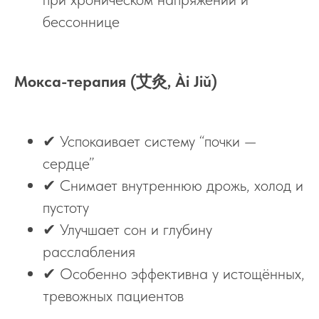
бессоннице
Мокса-терапия (艾灸, Ài Jiǔ)
✔ Успокаивает систему “почки —
сердце”
✔ Снимает внутреннюю дрожь, холод и
пустоту
✔ Улучшает сон и глубину
расслабления
✔ Особенно эффективна у истощённых,
тревожных пациентов