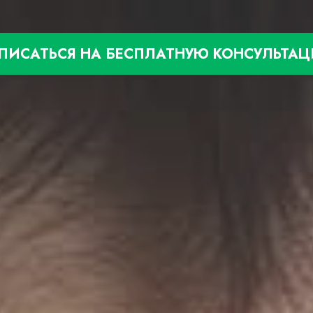
ПИСАТЬСЯ НА БЕСПЛАТНУЮ КОНСУЛЬТА