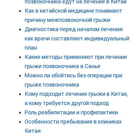
позвоночника едут на лечение в Китай
Как в китайской медицине понимают
причину межпозвоночной грыжи
Диагностика перед началом лечения:
как врачи составляют индивидуальный
план
Какие методы применяют при лечении
грыжи позвоночника в Санье
Можно ли обойтись без операции при
грыже позвоночника
Кому подходит лечение грыжи в Китае,
а кому требуется другой подход
Роль реабилитации и профилактики
Особенности пребывания в клиниках
Китая