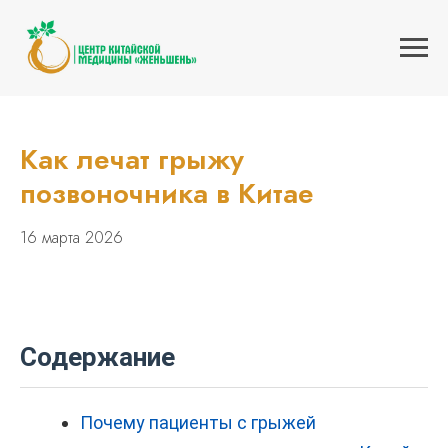
Главная
Блог
Как лечат грыжу позвоночника в Китае
»
»
Как лечат грыжу
позвоночника в Китае
16 марта 2026
Содержание
Почему пациенты с грыжей